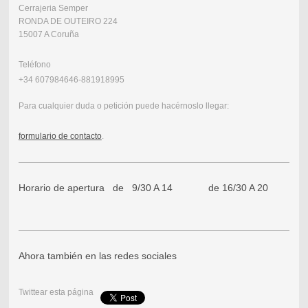
Cerrajeria Semper
RONDA DE OUTEIRO 224
15007 A Coruña
Teléfono
+34 607984646-881918995
Para cualquier duda o petición puede hacérnoslo llegar:
formulario de contacto
.
Horario de apertura de 9/30 A 14 de 16/30 A 20
Ahora también en las redes sociales
Twittear esta página