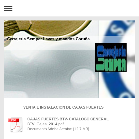
Cerrajería Semper llaves y mandos Coruña
VENTA E INSTALACION DE CAJAS FUERTES
CAJAS FUERTES BTV- CATALOGO GENERAL
BTV_Cajas_2014.pdf
Documento Adobe Acrobat [12.7 MB]