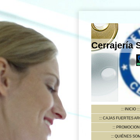
Cerrajería
INICIO
CAJAS FUERTES AR
PROMOCION
QUIÉNES SO