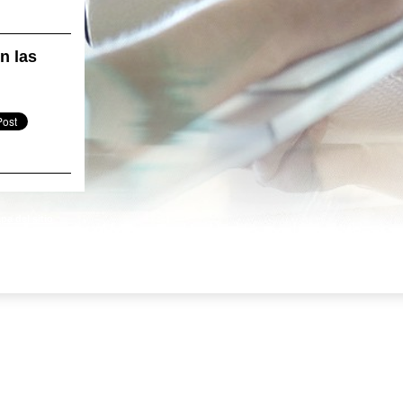
n las
pa del sitio